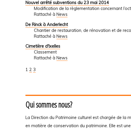
Nouvel arrêté subventions du 23 mai 2014
Modification de la règlementation concernant l’oc
Rattaché à
News
De Rinck à Anderlecht
Chantier de restauration, de rénovation et de reco
Rattaché à
News
Cimetière d'Ixelles
Classement
Rattaché à
News
1
2
3
Qui sommes nous?
La Direction du Patrimoine culturel est chargée de la m
en matière de conservation du patrimoine. Elle est un