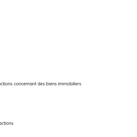
actions concernant des biens immobiliers
actions