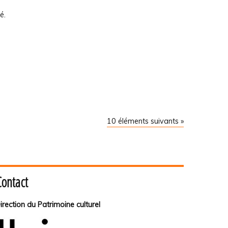
é.
10 éléments suivants »
Contact
irection du Patrimoine culturel