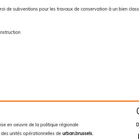
troi de subventions pour les travaux de conservation à un bien class
nstruction
ise en oeuvre de la politique régionale
D
e des unités opérationnelles de
urban.brussels
,