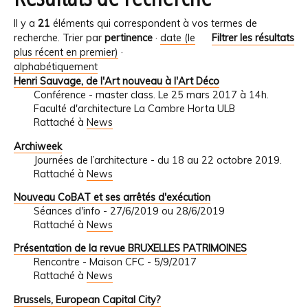
Il y a
21
éléments qui correspondent à vos termes de
recherche.
Trier par
pertinence
·
date (le
Filtrer les résultats
plus récent en premier)
·
alphabétiquement
Henri Sauvage, de l'Art nouveau à l'Art Déco
Conférence - master class. Le 25 mars 2017 à 14h.
Faculté d'architecture La Cambre Horta ULB
Rattaché à
News
Archiweek
Journées de l’architecture - du 18 au 22 octobre 2019.
Rattaché à
News
Nouveau CoBAT et ses arrêtés d'exécution
Séances d'info - 27/6/2019 ou 28/6/2019
Rattaché à
News
Présentation de la revue BRUXELLES PATRIMOINES
Rencontre - Maison CFC - 5/9/2017
Rattaché à
News
Brussels, European Capital City?