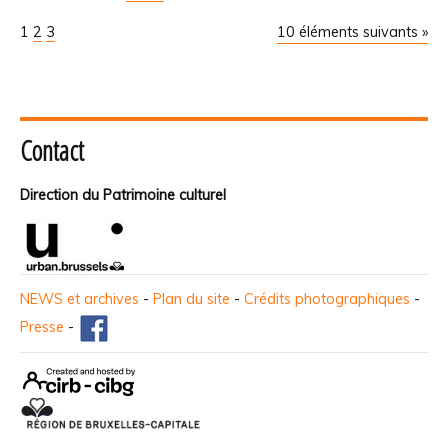
1
2
3
10 éléments suivants »
Contact
Direction du Patrimoine culturel
NEWS et archives
-
Plan du site
-
Crédits photographiques
-
Presse
-