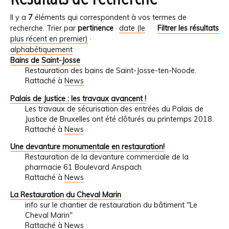
Il y a
7
éléments qui correspondent à vos termes de
recherche.
Trier par
pertinence
·
date (le
Filtrer les résultats
plus récent en premier)
·
alphabétiquement
Bains de Saint-Josse
Restauration des bains de Saint-Josse-ten-Noode.
Rattaché à
News
Palais de Justice : les travaux avancent !
Les travaux de sécurisation des entrées du Palais de
Justice de Bruxelles ont été clôturés au printemps 2018.
Rattaché à
News
Une devanture monumentale en restauration!
Restauration de la devanture commerciale de la
pharmacie 61 Boulevard Anspach
Rattaché à
News
La Restauration du Cheval Marin
info sur le chantier de restauration du bâtiment "Le
Cheval Marin"
Rattaché à
News