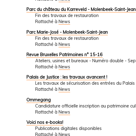
Parc du château du Karreveld - Molenbeek-Saint-Jean
Fin des travaux de restauration
Rattaché à
News
Parc Marie-José - Molenbeek-Saint-Jean
Fin des travaux de restauration
Rattaché à
News
Revue Bruxelles Patrimoines n° 15-16
Ateliers, usines et bureaux - Numéro double - S
Rattaché à
News
Palais de Justice : les travaux avancent !
Les travaux de sécurisation des entrées du Palais 
Rattaché à
News
Ommegang
Candidature officielle inscription au patrimoine c
Rattaché à
News
Voici nos e-books!
Publications digitales disponibles
Rattaché à
News