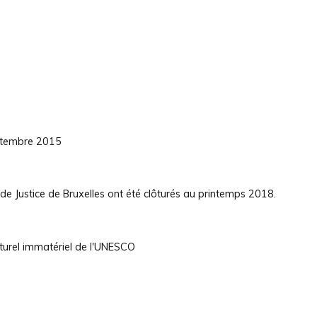
eptembre 2015
de Justice de Bruxelles ont été clôturés au printemps 2018.
ulturel immatériel de l'UNESCO