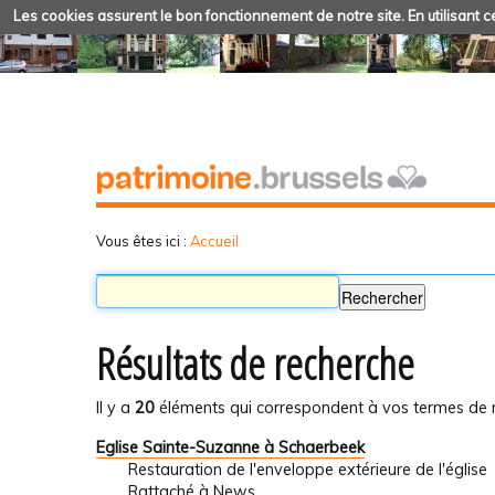
Les cookies assurent le bon fonctionnement de notre site. En utilisant ce
Vous êtes ici :
Accueil
Résultats de recherche
Il y a
20
éléments qui correspondent à vos termes de 
Eglise Sainte-Suzanne à Schaerbeek
Restauration de l'enveloppe extérieure de l'église
Rattaché à
News