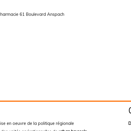
 pharmacie 61 Boulevard Anspach
ise en oeuvre de la politique régionale
D