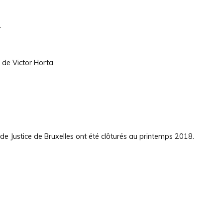
.
 de Victor Horta
de Justice de Bruxelles ont été clôturés au printemps 2018.
m