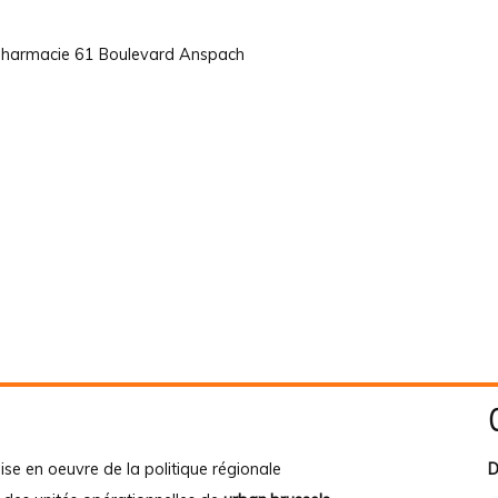
 pharmacie 61 Boulevard Anspach
ise en oeuvre de la politique régionale
D