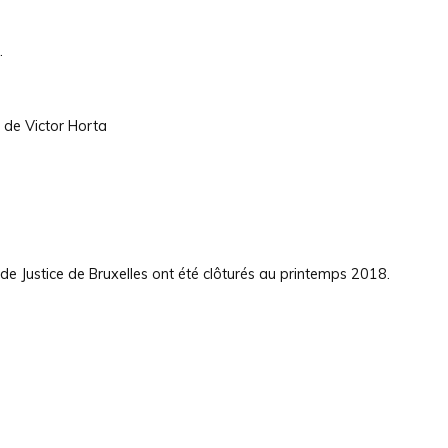
.
 de Victor Horta
de Justice de Bruxelles ont été clôturés au printemps 2018.
m