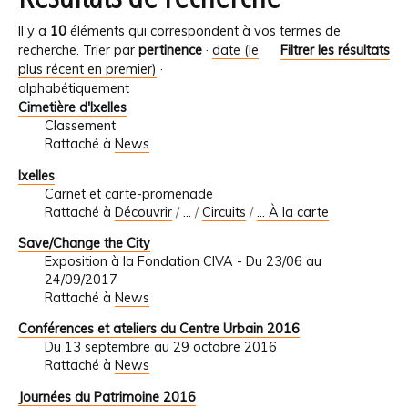
Il y a
10
éléments qui correspondent à vos termes de
recherche.
Trier par
pertinence
·
date (le
Filtrer les résultats
plus récent en premier)
·
alphabétiquement
Cimetière d'Ixelles
Classement
Rattaché à
News
Ixelles
Carnet et carte-promenade
Rattaché à
Découvrir
/
…
/
Circuits
/
... À la carte
Save/Change the City
Exposition à la Fondation CIVA - Du 23/06 au
24/09/2017
Rattaché à
News
Conférences et ateliers du Centre Urbain 2016
Du 13 septembre au 29 octobre 2016
Rattaché à
News
Journées du Patrimoine 2016