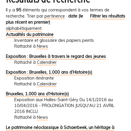
Il y a
95
éléments qui correspondent à vos termes de
recherche.
Trier par
pertinence
·
date (le
Filtrer les résultats
plus récent en premier)
·
alphabétiquement
Actualités du patrimoine
Inventaire et glossaire des papiers peints
Rattaché à
News
Exposition : Bruxelles à travers le regard des jeunes
Rattaché à
Calendrier
Exposition : Bruxelles, 1.000 ans d’Histoire(s)
Exposition itinérante
Rattaché à
Calendrier
Bruxelles, 1.000 ans d’Histoire(s)
Exposition aux Halles-Saint-Géry Du 14/1/2016 au
10/04/2016 - PROLONGATION JUSQU'AU 21 AVRIL
2016 INCLU.
Rattaché à
News
Le patrimoine néoclassique à Schaerbeek, un héritage à