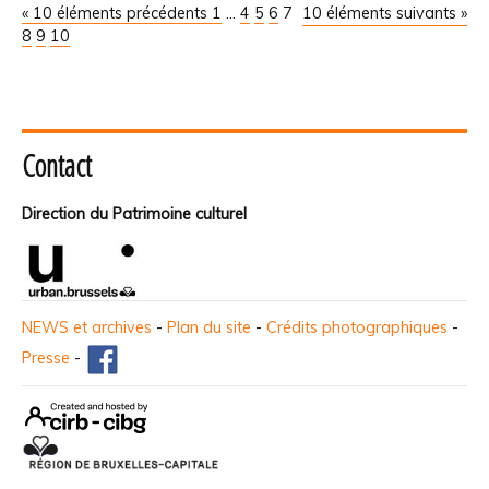
« 10 éléments précédents
1
...
4
5
6
7
10 éléments suivants »
8
9
10
Contact
Direction du Patrimoine culturel
NEWS et archives
-
Plan du site
-
Crédits photographiques
-
Presse
-