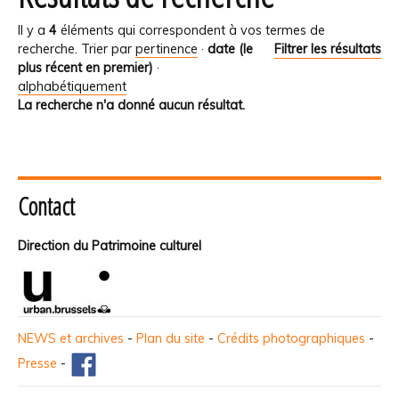
Il y a
4
éléments qui correspondent à vos termes de
recherche.
Trier par
pertinence
·
date (le
Filtrer les résultats
plus récent en premier)
·
alphabétiquement
La recherche n'a donné aucun résultat.
Contact
Direction du Patrimoine culturel
NEWS et archives
-
Plan du site
-
Crédits photographiques
-
Presse
-