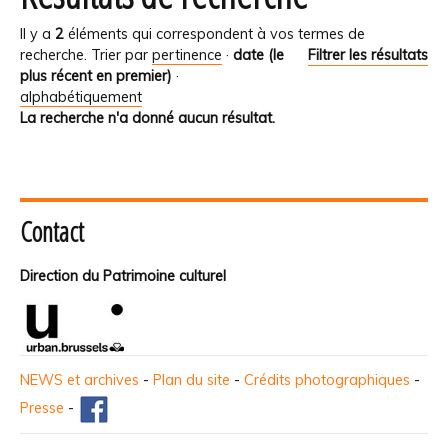
Il y a
2
éléments qui correspondent à vos termes de
recherche.
Trier par
pertinence
·
date (le
Filtrer les résultats
plus récent en premier)
·
alphabétiquement
La recherche n'a donné aucun résultat.
Contact
Direction du Patrimoine culturel
NEWS et archives
-
Plan du site
-
Crédits photographiques
-
Presse
-