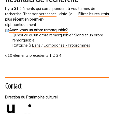
Il y a
31
éléments qui correspondent à vos termes de
recherche.
Trier par
pertinence
·
date (le
Filtrer les résultats
plus récent en premier)
·
alphabétiquement
Avez-vous un arbre remarquable?
Qu'est ce qu'un arbre remarquable? Signaler un arbre
remarquable
Rattaché à
Liens
/
Campagnes - Programmes
« 10 éléments précédents
1
2
3
4
Contact
Direction du Patrimoine culturel