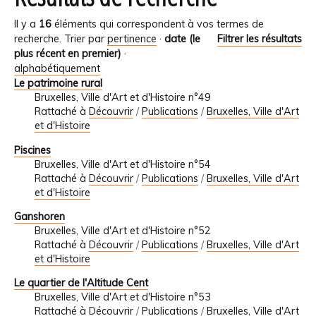
Il y a
16
éléments qui correspondent à vos termes de
recherche.
Trier par
pertinence
·
date (le
Filtrer les résultats
plus récent en premier)
·
alphabétiquement
Le patrimoine rural
Bruxelles, Ville d'Art et d'Histoire n°49
Rattaché à
Découvrir
/
Publications
/
Bruxelles, Ville d'Art
et d'Histoire
Piscines
Bruxelles, Ville d'Art et d'Histoire n°54
Rattaché à
Découvrir
/
Publications
/
Bruxelles, Ville d'Art
et d'Histoire
Ganshoren
Bruxelles, Ville d'Art et d'Histoire n°52
Rattaché à
Découvrir
/
Publications
/
Bruxelles, Ville d'Art
et d'Histoire
Le quartier de l'Altitude Cent
Bruxelles, Ville d'Art et d'Histoire n°53
Rattaché à
Découvrir
/
Publications
/
Bruxelles, Ville d'Art