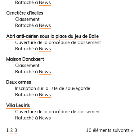
Rattaché à
News
Cimetière d'Ixelles
Classement
Rattaché à
News
Abri anti-aérien sous la place du Jeu de Balle
Ouverture de la procédure de classement
Rattaché à
News
Maison Danckaert
Classement
Rattaché à
News
Deux ormes
Inscription sur la liste de sauvegarde
Rattaché à
News
Villa Les Iris
Ouverture de la procédure de classement
Rattaché à
News
1
2
3
10 éléments suivants »