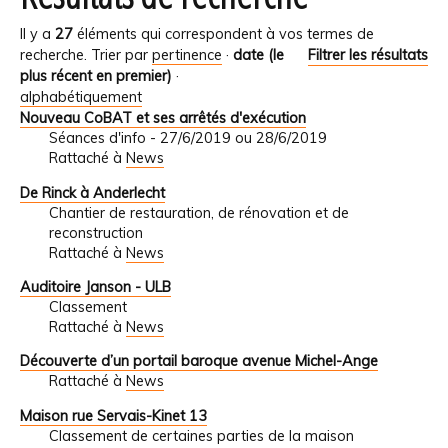
Il y a
27
éléments qui correspondent à vos termes de
recherche.
Trier par
pertinence
·
date (le
Filtrer les résultats
plus récent en premier)
·
alphabétiquement
Nouveau CoBAT et ses arrêtés d'exécution
Séances d'info - 27/6/2019 ou 28/6/2019
Rattaché à
News
De Rinck à Anderlecht
Chantier de restauration, de rénovation et de
reconstruction
Rattaché à
News
Auditoire Janson - ULB
Classement
Rattaché à
News
Découverte d’un portail baroque avenue Michel-Ange
Rattaché à
News
Maison rue Servais-Kinet 13
Classement de certaines parties de la maison