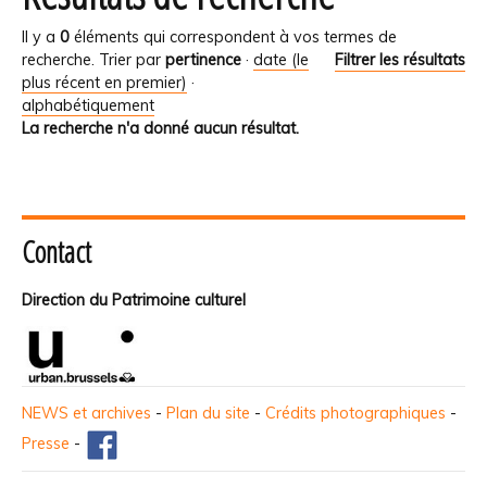
Il y a
0
éléments qui correspondent à vos termes de
recherche.
Trier par
pertinence
·
date (le
Filtrer les résultats
plus récent en premier)
·
alphabétiquement
La recherche n'a donné aucun résultat.
Contact
Direction du Patrimoine culturel
NEWS et archives
-
Plan du site
-
Crédits photographiques
-
Presse
-