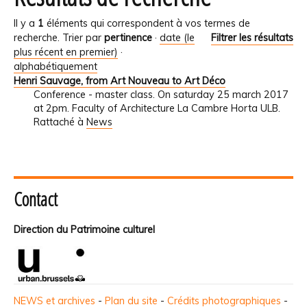
Il y a
1
éléments qui correspondent à vos termes de
recherche.
Trier par
pertinence
·
date (le
Filtrer les résultats
plus récent en premier)
·
alphabétiquement
Henri Sauvage, from Art Nouveau to Art Déco
Conference - master class. On saturday 25 march 2017
at 2pm. Faculty of Architecture La Cambre Horta ULB.
Rattaché à
News
Contact
Direction du Patrimoine culturel
NEWS et archives
-
Plan du site
-
Crédits photographiques
-