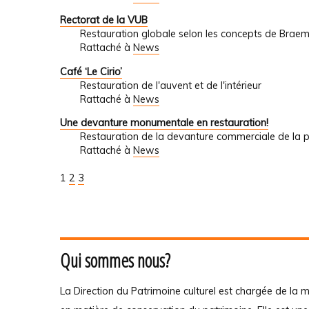
Rectorat de la VUB
Restauration globale selon les concepts de Brae
Rattaché à
News
Café ‘Le Cirio’
Restauration de l'auvent et de l'intérieur
Rattaché à
News
Une devanture monumentale en restauration!
Restauration de la devanture commerciale de la
Rattaché à
News
1
2
3
Qui sommes nous?
La Direction du Patrimoine culturel est chargée de la m