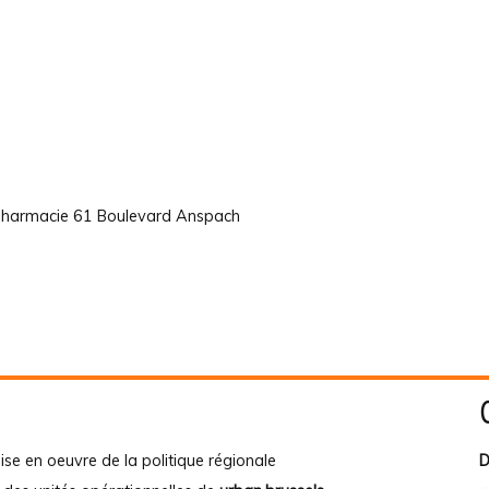
m
 pharmacie 61 Boulevard Anspach
ise en oeuvre de la politique régionale
D