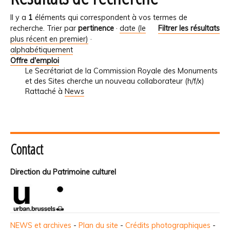
Il y a
1
éléments qui correspondent à vos termes de
recherche.
Trier par
pertinence
·
date (le
Filtrer les résultats
plus récent en premier)
·
alphabétiquement
Offre d'emploi
Le Secrétariat de la Commission Royale des Monuments
et des Sites cherche un nouveau collaborateur (h/f/x)
Rattaché à
News
Contact
Direction du Patrimoine culturel
NEWS et archives
-
Plan du site
-
Crédits photographiques
-