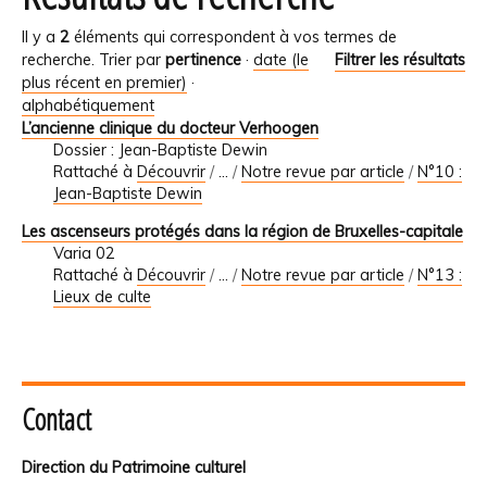
Il y a
2
éléments qui correspondent à vos termes de
recherche.
Trier par
pertinence
·
date (le
Filtrer les résultats
plus récent en premier)
·
alphabétiquement
L’ancienne clinique du docteur Verhoogen
Dossier : Jean-Baptiste Dewin
Rattaché à
Découvrir
/
…
/
Notre revue par article
/
N°10 :
Jean-Baptiste Dewin
Les ascenseurs protégés dans la région de Bruxelles-capitale
Varia 02
Rattaché à
Découvrir
/
…
/
Notre revue par article
/
N°13 :
Lieux de culte
Contact
Direction du Patrimoine culturel