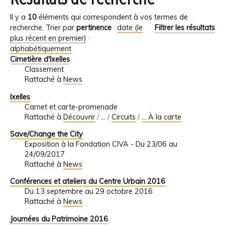
Il y a
10
éléments qui correspondent à vos termes de
recherche.
Trier par
pertinence
·
date (le
Filtrer les résultats
plus récent en premier)
·
alphabétiquement
Cimetière d'Ixelles
Classement
Rattaché à
News
Ixelles
Carnet et carte-promenade
Rattaché à
Découvrir
/
…
/
Circuits
/
... À la carte
Save/Change the City
Exposition à la Fondation CIVA - Du 23/06 au
24/09/2017
Rattaché à
News
Conférences et ateliers du Centre Urbain 2016
Du 13 septembre au 29 octobre 2016
Rattaché à
News
Journées du Patrimoine 2016