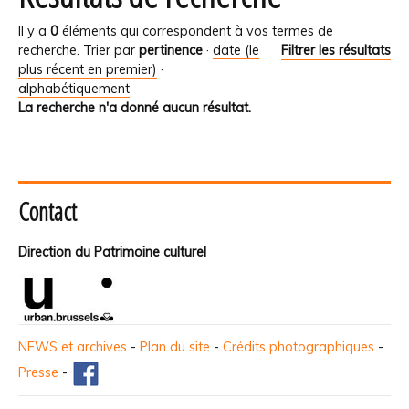
Il y a
0
éléments qui correspondent à vos termes de
recherche.
Trier par
pertinence
·
date (le
Filtrer les résultats
plus récent en premier)
·
alphabétiquement
La recherche n'a donné aucun résultat.
Contact
Direction du Patrimoine culturel
NEWS et archives
-
Plan du site
-
Crédits photographiques
-
Presse
-