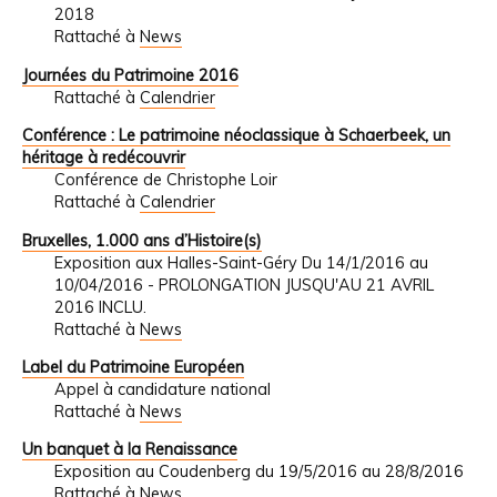
2018
Rattaché à
News
Journées du Patrimoine 2016
Rattaché à
Calendrier
Conférence : Le patrimoine néoclassique à Schaerbeek, un
héritage à redécouvrir
Conférence de Christophe Loir
Rattaché à
Calendrier
Bruxelles, 1.000 ans d’Histoire(s)
Exposition aux Halles-Saint-Géry Du 14/1/2016 au
10/04/2016 - PROLONGATION JUSQU'AU 21 AVRIL
2016 INCLU.
Rattaché à
News
Label du Patrimoine Européen
Appel à candidature national
Rattaché à
News
Un banquet à la Renaissance
Exposition au Coudenberg du 19/5/2016 au 28/8/2016
Rattaché à
News