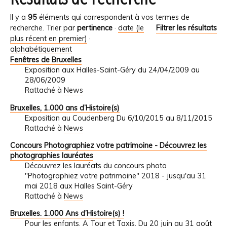
Il y a
95
éléments qui correspondent à vos termes de
recherche.
Trier par
pertinence
·
date (le
Filtrer les résultats
plus récent en premier)
·
alphabétiquement
Fenêtres de Bruxelles
Exposition aux Halles-Saint-Géry du 24/04/2009 au
28/06/2009
Rattaché à
News
Bruxelles, 1.000 ans d’Histoire(s)
Exposition au Coudenberg Du 6/10/2015 au 8/11/2015
Rattaché à
News
Concours Photographiez votre patrimoine - Découvrez les
photographies lauréates
Découvrez les lauréats du concours photo
"Photographiez votre patrimoine" 2018 - jusqu'au 31
mai 2018 aux Halles Saint-Géry
Rattaché à
News
Bruxelles. 1.000 Ans d’Histoire(s) !
Pour les enfants. A Tour et Taxis. Du 20 juin au 31 août