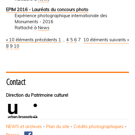
EPIM 2016 - Lauréats du concours photo
Expérience photographique internationale des
Monuments - 2016
Rattaché à
News
« 10 éléments précédents
1
...
4
5
6
7
10 éléments suivants »
8
9
10
Contact
Direction du Patrimoine culturel
NEWS et archives
-
Plan du site
-
Crédits photographiques
-