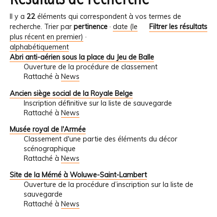
Il y a
22
éléments qui correspondent à vos termes de
recherche.
Trier par
pertinence
·
date (le
Filtrer les résultats
plus récent en premier)
·
alphabétiquement
Abri anti-aérien sous la place du Jeu de Balle
Ouverture de la procédure de classement
Rattaché à
News
Ancien siège social de la Royale Belge
Inscription définitive sur la liste de sauvegarde
Rattaché à
News
Musée royal de l'Armée
Classement d'une partie des éléments du décor
scénographique
Rattaché à
News
Site de la Mémé à Woluwe-Saint-Lambert
Ouverture de la procédure d’inscription sur la liste de
sauvegarde
Rattaché à
News