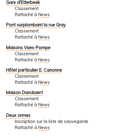
Gare d'Etterbeek
Classement
Rattaché à
News
Pont surplombant la rue Gray
Classement
Rattaché à
News
Maisons Vaes-Pompe
Classement
Rattaché à
News
Hôtel particulier E. Canonne
Classement
Rattaché à
News
Maison Danckaert
Classement
Rattaché à
News
Deux ormes
Inscription sur la liste de sauvegarde
Rattaché à
News