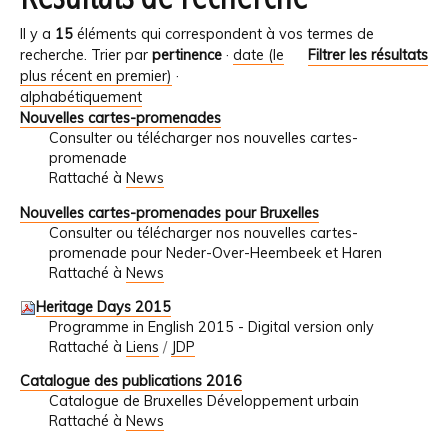
Il y a
15
éléments qui correspondent à vos termes de
recherche.
Trier par
pertinence
·
date (le
Filtrer les résultats
plus récent en premier)
·
alphabétiquement
Nouvelles cartes-promenades
Consulter ou télécharger nos nouvelles cartes-
promenade
Rattaché à
News
Nouvelles cartes-promenades pour Bruxelles
Consulter ou télécharger nos nouvelles cartes-
promenade pour Neder-Over-Heembeek et Haren
Rattaché à
News
Heritage Days 2015
Programme in English 2015 - Digital version only
Rattaché à
Liens
/
JDP
Catalogue des publications 2016
Catalogue de Bruxelles Développement urbain
Rattaché à
News