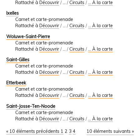
Rattaché à
Découvrir
/
…
/
Circuits
/
... À la carte
Ixelles
Carnet et carte-promenade
Rattaché à
Découvrir
/
…
/
Circuits
/
... À la carte
Woluwe-Saint-Pierre
Carnet et carte-promenade
Rattaché à
Découvrir
/
…
/
Circuits
/
... À la carte
Saint-Gilles
Carnet et carte-promenade
Rattaché à
Découvrir
/
…
/
Circuits
/
... À la carte
Etterbeek
Carnet et carte-promenade
Rattaché à
Découvrir
/
…
/
Circuits
/
... À la carte
Saint-Josse-Ten-Noode
Carnet et carte-promenade
Rattaché à
Découvrir
/
…
/
Circuits
/
... À la carte
« 10 éléments précédents
1
2
3
4
10 éléments suivants »