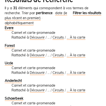
Il y a
31
éléments qui correspondent à vos termes de
recherche.
Trier par
pertinence
·
date (le
Filtrer les résultats
plus récent en premier)
·
alphabétiquement
Evere
Carnet et carte-promenade
Rattaché à
Découvrir
/
…
/
Circuits
/
... À la carte
Forest
Carnet et carte-promenade
Rattaché à
Découvrir
/
…
/
Circuits
/
... À la carte
Uccle
Carnet et carte-promenade
Rattaché à
Découvrir
/
…
/
Circuits
/
... À la carte
Anderlecht
Carnet et carte-promenade
Rattaché à
Découvrir
/
…
/
Circuits
/
... À la carte
Schaerbeek
Carnet et carte-promenade