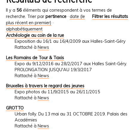
Il y a
56
éléments qui correspondent à vos termes de
recherche.
Trier par
pertinence
·
date (le
Filtrer les résultats
plus récent en premier)
·
alphabétiquement
Archéologie au coin de la rue
Exposition du 16/1 au 16/4/2009 aux Halles-Saint-Géry
Rattaché à
News
Les Romains de Tour & Taxis
Expo du 9/12/2016 au 28/2/2017 aux Halles Saint-Géry.
PROLONGATION JUSQU'AU 19/3/2017
Rattaché à
News
Bruxelles à travers le regard des jeunes
Expo photos du 11/9/2015 au 26/11/2015
Rattaché à
News
GROTTO
Urban folly. Du 13 mai au 31 OCTOBRE 2019. Palais des
Académies
Rattaché à
News