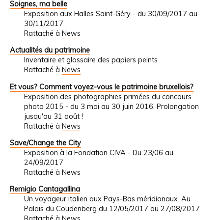
Soignes, ma belle
Exposition aux Halles Saint-Géry - du 30/09/2017 au
30/11/2017
Rattaché à
News
Actualités du patrimoine
Inventaire et glossaire des papiers peints
Rattaché à
News
Et vous? Comment voyez-vous le patrimoine bruxellois?
Exposition des photographies primées du concours
photo 2015 - du 3 mai au 30 juin 2016. Prolongation
jusqu'au 31 août !
Rattaché à
News
Save/Change the City
Exposition à la Fondation CIVA - Du 23/06 au
24/09/2017
Rattaché à
News
Remigio Cantagallina
Un voyageur italien aux Pays-Bas méridionaux. Au
Palais du Coudenberg du 12/05/2017 au 27/08/2017
Rattaché à
News