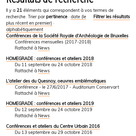
Il y a
21
éléments qui correspondent à vos termes de
recherche.
Trier par
pertinence
·
date (le
Filtrer les résultats
plus récent en premier)
·
alphabétiquement
Conférences de la Société Royale d'Archéologie de Bruxelles
Conférences mensuelles (2017-2018)
Rattaché à
News
HOMEGRADE : conférences et ateliers 2018
Du 11 septembre au 24 octobre 2018
Rattaché à
News
L'atelier des du Quesnoy, oeuvres emblématiques
Conférence - le 27/6/2017 - Auditorium Conservart
Rattaché à
News
HOMEGRADE : conférences et ateliers 2019
Du 12 septembre au 24 octobre 2019
Rattaché à
News
Conférences et ateliers du Centre Urbain 2016
Du 13 septembre au 29 octobre 2016