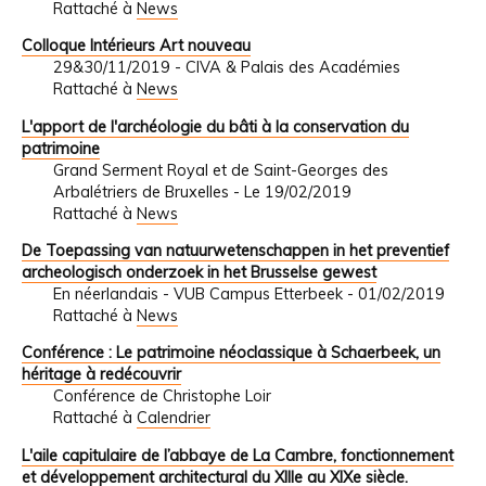
Rattaché à
News
Colloque Intérieurs Art nouveau
29&30/11/2019 - CIVA & Palais des Académies
Rattaché à
News
L'apport de l'archéologie du bâti à la conservation du
patrimoine
Grand Serment Royal et de Saint-Georges des
Arbalétriers de Bruxelles - Le 19/02/2019
Rattaché à
News
De Toepassing van natuurwetenschappen in het preventief
archeologisch onderzoek in het Brusselse gewest
En néerlandais - VUB Campus Etterbeek - 01/02/2019
Rattaché à
News
Conférence : Le patrimoine néoclassique à Schaerbeek, un
héritage à redécouvrir
Conférence de Christophe Loir
Rattaché à
Calendrier
L'aile capitulaire de l’abbaye de La Cambre, fonctionnement
et développement architectural du XIIIe au XIXe siècle.