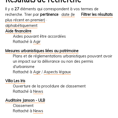
Il y a
27
éléments qui correspondent à vos termes de
recherche.
Trier par
pertinence
·
date (le
Filtrer les résultats
plus récent en premier)
·
alphabétiquement
Aide financière
Aides pouvant être accordées
Rattaché à
Agir
Mesures urbanistiques liées au patrimoine
Plans et de réglementations urbanistiques pouvant avoir
un impact sur la délivrance ou non des permis
d'urbanisme
Rattaché à
Agir
/
Aspects légaux
Villa Les Iris
Ouverture de la procédure de classement
Rattaché à
News
Auditoire Janson - ULB
Classement
Rattaché à
News