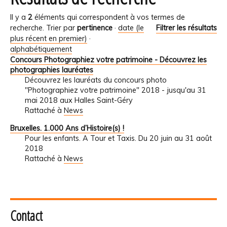
Il y a
2
éléments qui correspondent à vos termes de
recherche.
Trier par
pertinence
·
date (le
Filtrer les résultats
plus récent en premier)
·
alphabétiquement
Concours Photographiez votre patrimoine - Découvrez les
photographies lauréates
Découvrez les lauréats du concours photo
"Photographiez votre patrimoine" 2018 - jusqu'au 31
mai 2018 aux Halles Saint-Géry
Rattaché à
News
Bruxelles. 1.000 Ans d’Histoire(s) !
Pour les enfants. A Tour et Taxis. Du 20 juin au 31 août
2018
Rattaché à
News
Contact