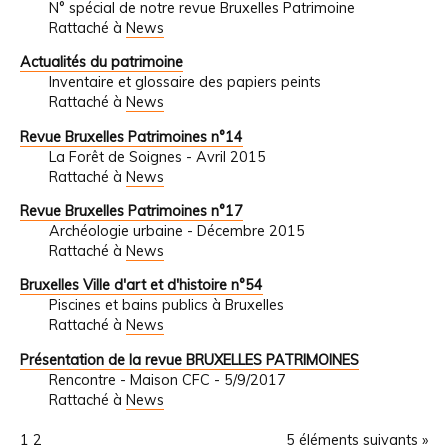
N° spécial de notre revue Bruxelles Patrimoine
Rattaché à
News
Actualités du patrimoine
Inventaire et glossaire des papiers peints
Rattaché à
News
Revue Bruxelles Patrimoines n°14
La Forêt de Soignes - Avril 2015
Rattaché à
News
Revue Bruxelles Patrimoines n°17
Archéologie urbaine - Décembre 2015
Rattaché à
News
Bruxelles Ville d'art et d'histoire n°54
Piscines et bains publics à Bruxelles
Rattaché à
News
Présentation de la revue BRUXELLES PATRIMOINES
Rencontre - Maison CFC - 5/9/2017
Rattaché à
News
1
2
5 éléments suivants »