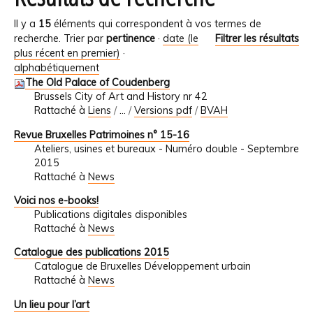
Il y a
15
éléments qui correspondent à vos termes de
recherche.
Trier par
pertinence
·
date (le
Filtrer les résultats
plus récent en premier)
·
alphabétiquement
The Old Palace of Coudenberg
Brussels City of Art and History nr 42
Rattaché à
Liens
/
…
/
Versions pdf
/
BVAH
Revue Bruxelles Patrimoines n° 15-16
Ateliers, usines et bureaux - Numéro double - Septembre
2015
Rattaché à
News
Voici nos e-books!
Publications digitales disponibles
Rattaché à
News
Catalogue des publications 2015
Catalogue de Bruxelles Développement urbain
Rattaché à
News
Un lieu pour l’art