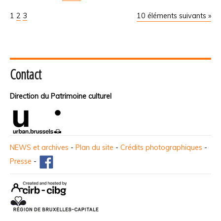
1
2
3
10 éléments suivants »
Contact
Direction du Patrimoine culturel
NEWS et archives
-
Plan du site
-
Crédits photographiques
-
Presse
-