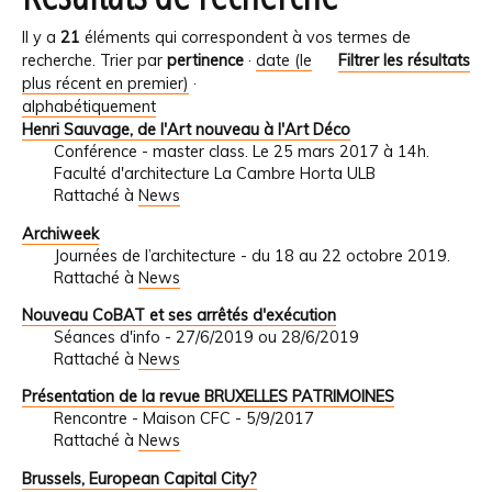
Il y a
21
éléments qui correspondent à vos termes de
recherche.
Trier par
pertinence
·
date (le
Filtrer les résultats
plus récent en premier)
·
alphabétiquement
Henri Sauvage, de l'Art nouveau à l'Art Déco
Conférence - master class. Le 25 mars 2017 à 14h.
Faculté d'architecture La Cambre Horta ULB
Rattaché à
News
Archiweek
Journées de l’architecture - du 18 au 22 octobre 2019.
Rattaché à
News
Nouveau CoBAT et ses arrêtés d'exécution
Séances d'info - 27/6/2019 ou 28/6/2019
Rattaché à
News
Présentation de la revue BRUXELLES PATRIMOINES
Rencontre - Maison CFC - 5/9/2017
Rattaché à
News
Brussels, European Capital City?