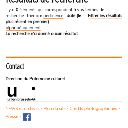
Il y a
0
éléments qui correspondent à vos termes de
recherche.
Trier par
pertinence
·
date (le
Filtrer les résultats
plus récent en premier)
·
alphabétiquement
La recherche n'a donné aucun résultat.
Contact
Direction du Patrimoine culturel
NEWS et archives
-
Plan du site
-
Crédits photographiques
-
Presse
-