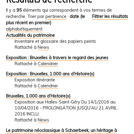
Il y a
95
éléments qui correspondent à vos termes de
recherche.
Trier par
pertinence
·
date (le
Filtrer les résultats
plus récent en premier)
·
alphabétiquement
Actualités du patrimoine
Inventaire et glossaire des papiers peints
Rattaché à
News
Exposition : Bruxelles à travers le regard des jeunes
Rattaché à
Calendrier
Exposition : Bruxelles, 1.000 ans d’Histoire(s)
Exposition itinérante
Rattaché à
Calendrier
Bruxelles, 1.000 ans d’Histoire(s)
Exposition aux Halles-Saint-Géry Du 14/1/2016 au
10/04/2016 - PROLONGATION JUSQU'AU 21 AVRIL
2016 INCLU.
Rattaché à
News
Le patrimoine néoclassique à Schaerbeek, un héritage à