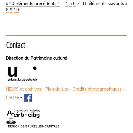
« 10 éléments précédents
1
...
4
5
6
7
10 éléments suivants »
8
9
10
Contact
Direction du Patrimoine culturel
NEWS et archives
-
Plan du site
-
Crédits photographiques
-
Presse
-