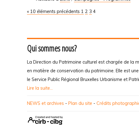
« 10 éléments précédents
1
2
3
4
Qui sommes nous?
La Direction du Patrimoine culturel est chargée de la m
en matière de conservation du patrimoine. Elle est un
le Service Public Régional Bruxelles Urbanisme et Patr
Lire la suite...
NEWS et archives
-
Plan du site
-
Crédits photograph