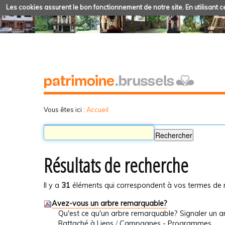
Les cookies assurent le bon fonctionnement de notre site. En utilisant ce
Vous êtes ici :
Accueil
Résultats de recherche
Il y a
31
éléments qui correspondent à vos termes de 
Avez-vous un arbre remarquable?
Qu'est ce qu'un arbre remarquable? Signaler un 
Rattaché à
Liens
/
Campagnes - Programmes