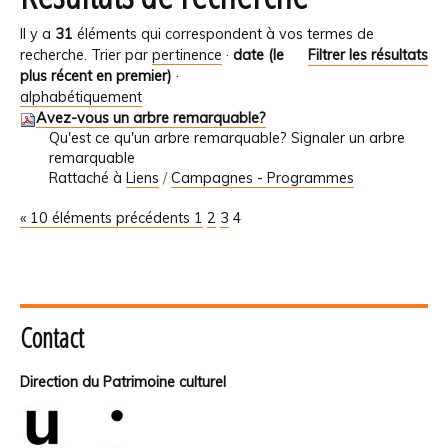
Il y a
31
éléments qui correspondent à vos termes de
recherche.
Trier par
pertinence
·
date (le
Filtrer les résultats
plus récent en premier)
·
alphabétiquement
Avez-vous un arbre remarquable?
Qu'est ce qu'un arbre remarquable? Signaler un arbre
remarquable
Rattaché à
Liens
/
Campagnes - Programmes
« 10 éléments précédents
1
2
3
4
Contact
Direction du Patrimoine culturel