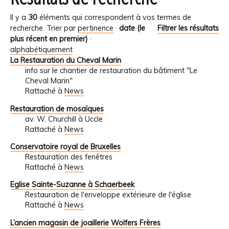
Il y a
30
éléments qui correspondent à vos termes de
recherche.
Trier par
pertinence
·
date (le
Filtrer les résultats
plus récent en premier)
·
alphabétiquement
La Restauration du Cheval Marin
info sur le chantier de restauration du bâtiment "Le
Cheval Marin"
Rattaché à
News
Restauration de mosaïques
av. W. Churchill à Uccle
Rattaché à
News
Conservatoire royal de Bruxelles
Restauration des fenêtres
Rattaché à
News
Eglise Sainte-Suzanne à Schaerbeek
Restauration de l'enveloppe extérieure de l'église
Rattaché à
News
L’ancien magasin de joaillerie Wolfers Frères