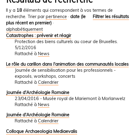
Il y a
18
éléments qui correspondent à vos termes de
recherche.
Trier par
pertinence
·
date (le
Filtrer les résultats
plus récent en premier)
·
alphabétiquement
Catastrophes : prévenir et réagir
Protection des biens culturels au coeur de Bruxelles.
5/12/2016
Rattaché à
News
Le rôle du carillon dans l'animation des communautés locales
Journée de sensibilisation pour les professionnels -
exposés, workshops, concerts
Rattaché à
Calendrier
Journée d'Archéologie Romaine
23/04/2016 - Musée royal de Mariemont à Morlanwelz
Rattaché à
News
Journée d'Archéologie Romaine
Rattaché à
Calendrier
Colloque Archaeologia Mediaevalis