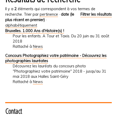
Il y a
2
éléments qui correspondent à vos termes de
recherche.
Trier par
pertinence
·
date (le
Filtrer les résultats
plus récent en premier)
·
alphabétiquement
Bruxelles. 1.000 Ans d’Histoire(s) !
Pour les enfants. A Tour et Taxis. Du 20 juin au 31 août
2018
Rattaché à
News
Concours Photographiez votre patrimoine - Découvrez les
photographies lauréates
Découvrez les lauréats du concours photo
"Photographiez votre patrimoine" 2018 - jusqu'au 31
mai 2018 aux Halles Saint-Géry
Rattaché à
News
Contact