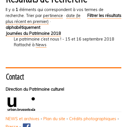
Il y a
1
éléments qui correspondent à vos termes de
recherche.
Trier par
pertinence
·
date (le
Filtrer les résultats
plus récent en premier)
·
alphabétiquement
Journées du Patrimoine 2018
Le patrimoine c’est nous ! - 15 et 16 septembre 2018
Rattaché à
News
Contact
Direction du Patrimoine culturel
NEWS et archives
-
Plan du site
-
Crédits photographiques
-
Presse
-