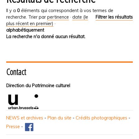
Il y a
0
éléments qui correspondent à vos termes de
recherche.
Trier par
pertinence
·
date (le
Filtrer les résultats
plus récent en premier)
·
alphabétiquement
La recherche n'a donné aucun résultat.
Contact
Direction du Patrimoine culturel
NEWS et archives
-
Plan du site
-
Crédits photographiques
-
Presse
-