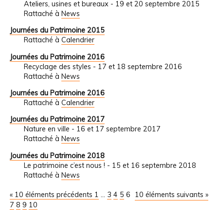
Ateliers, usines et bureaux - 19 et 20 septembre 2015
Rattaché à
News
Journées du Patrimoine 2015
Rattaché à
Calendrier
Journées du Patrimoine 2016
Recyclage des styles - 17 et 18 septembre 2016
Rattaché à
News
Journées du Patrimoine 2016
Rattaché à
Calendrier
Journées du Patrimoine 2017
Nature en ville - 16 et 17 septembre 2017
Rattaché à
News
Journées du Patrimoine 2018
Le patrimoine c’est nous ! - 15 et 16 septembre 2018
Rattaché à
News
« 10 éléments précédents
1
...
3
4
5
6
10 éléments suivants »
7
8
9
10