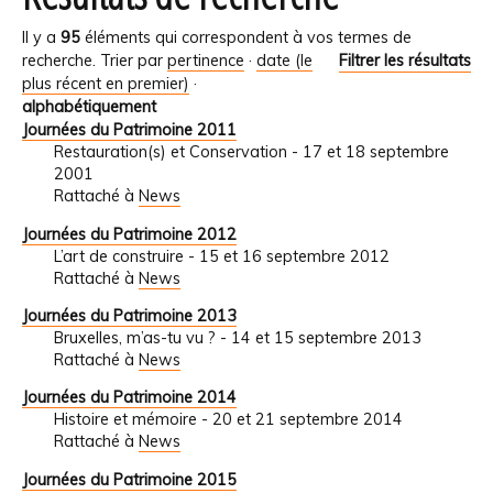
Il y a
95
éléments qui correspondent à vos termes de
recherche.
Trier par
pertinence
·
date (le
Filtrer les résultats
plus récent en premier)
·
alphabétiquement
Journées du Patrimoine 2011
Restauration(s) et Conservation - 17 et 18 septembre
2001
Rattaché à
News
Journées du Patrimoine 2012
L’art de construire - 15 et 16 septembre 2012
Rattaché à
News
Journées du Patrimoine 2013
Bruxelles, m’as-tu vu ? - 14 et 15 septembre 2013
Rattaché à
News
Journées du Patrimoine 2014
Histoire et mémoire - 20 et 21 septembre 2014
Rattaché à
News
Journées du Patrimoine 2015