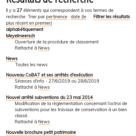
Il y a
27
éléments qui correspondent à vos termes de
recherche.
Trier par
pertinence
·
date (le
Filtrer les résultats
plus récent en premier)
·
alphabétiquement
Meyelmeersch
Ouverture de la procédure de classement
Rattaché à
News
News
Toutes les news
Nouveau CoBAT et ses arrêtés d'exécution
Séances d'info - 27/6/2019 ou 28/6/2019
Rattaché à
News
Nouvel arrêté subventions du 23 mai 2014
Modification de la règlementation concernant l’octroi de
subventions pour les travaux de conservation à un bien
classé.
Rattaché à
News
Nouvelle brochure petit patrimoine