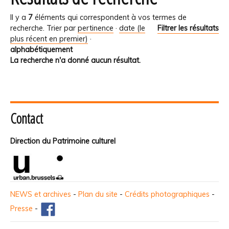
Il y a
7
éléments qui correspondent à vos termes de
recherche.
Trier par
pertinence
·
date (le
Filtrer les résultats
plus récent en premier)
·
alphabétiquement
La recherche n'a donné aucun résultat.
Contact
Direction du Patrimoine culturel
NEWS et archives
-
Plan du site
-
Crédits photographiques
-
Presse
-