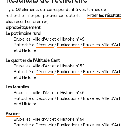
Il y a
16
éléments qui correspondent à vos termes de
recherche.
Trier par
pertinence
·
date (le
Filtrer les résultats
plus récent en premier)
·
alphabétiquement
Le patrimoine rural
Bruxelles, Ville d'Art et d'Histoire n°49
Rattaché à
Découvrir
/
Publications
/
Bruxelles, Ville d'Art
et d'Histoire
Le quartier de l'Altitude Cent
Bruxelles, Ville d'Art et d'Histoire n°53
Rattaché à
Découvrir
/
Publications
/
Bruxelles, Ville d'Art
et d'Histoire
Les Marolles
Bruxelles, Ville d'Art et d'Histoire n°46
Rattaché à
Découvrir
/
Publications
/
Bruxelles, Ville d'Art
et d'Histoire
Piscines
Bruxelles, Ville d'Art et d'Histoire n°54
Rattaché à
Découvrir
/
Publications
/
Bruxelles, Ville d'Art