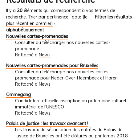
Il y a
20
éléments qui correspondent à vos termes de
recherche.
Trier par
pertinence
·
date (le
Filtrer les résultats
plus récent en premier)
·
alphabétiquement
Nouvelles cartes-promenades
Consulter ou télécharger nos nouvelles cartes-
promenade
Rattaché à
News
Nouvelles cartes-promenades pour Bruxelles
Consulter ou télécharger nos nouvelles cartes-
promenade pour Neder-Over-Heembeek et Haren
Rattaché à
News
Ommegang
Candidature officielle inscription au patrimoine culturel
immatériel de l'UNESCO
Rattaché à
News
Palais de Justice : les travaux avancent !
Les travaux de sécurisation des entrées du Palais de
Justice de Bruxelles ont été clôturés au printemps 2018.