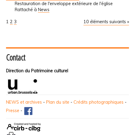
Restauration de l'enveloppe extérieure de l'église
Rattaché à
News
1
2
3
10 éléments suivants »
Contact
Direction du Patrimoine culturel
NEWS et archives
-
Plan du site
-
Crédits photographiques
-
Presse
-