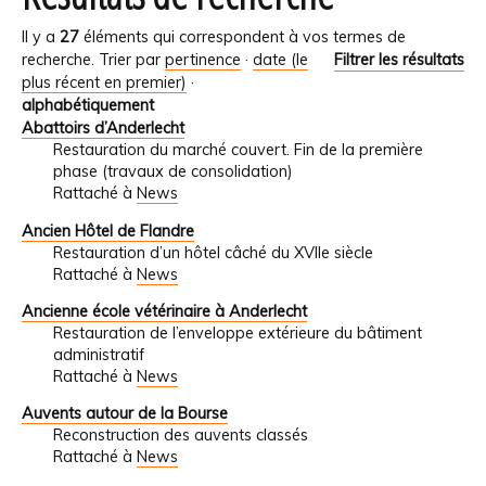
Il y a
27
éléments qui correspondent à vos termes de
recherche.
Trier par
pertinence
·
date (le
Filtrer les résultats
plus récent en premier)
·
alphabétiquement
Abattoirs d’Anderlecht
Restauration du marché couvert. Fin de la première
phase (travaux de consolidation)
Rattaché à
News
Ancien Hôtel de Flandre
Restauration d’un hôtel câché du XVIIe siècle
Rattaché à
News
Ancienne école vétérinaire à Anderlecht
Restauration de l’enveloppe extérieure du bâtiment
administratif
Rattaché à
News
Auvents autour de la Bourse
Reconstruction des auvents classés
Rattaché à
News