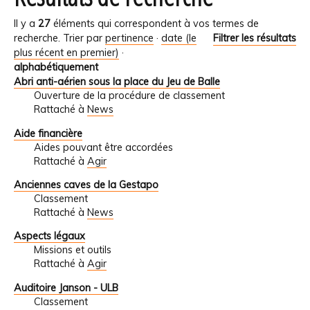
Il y a
27
éléments qui correspondent à vos termes de
recherche.
Trier par
pertinence
·
date (le
Filtrer les résultats
plus récent en premier)
·
alphabétiquement
Abri anti-aérien sous la place du Jeu de Balle
Ouverture de la procédure de classement
Rattaché à
News
Aide financière
Aides pouvant être accordées
Rattaché à
Agir
Anciennes caves de la Gestapo
Classement
Rattaché à
News
Aspects légaux
Missions et outils
Rattaché à
Agir
Auditoire Janson - ULB
Classement