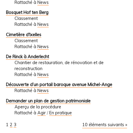
Rattaché à
News
Bosquet Hof ten Berg
Classement
Rattaché à
News
Cimetière d'Ixelles
Classement
Rattaché à
News
De Rinck à Anderlecht
Chantier de restauration, de rénovation et de
reconstruction
Rattaché à
News
Découverte d’un portail baroque avenue Michel-Ange
Rattaché à
News
Demander un plan de gestion patrimoniale
Aperçu de la procédure
Rattaché à
Agir
/
En pratique
1
2
3
10 éléments suivants »