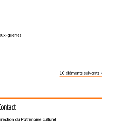
deux-guerres
10 éléments suivants »
Contact
irection du Patrimoine culturel