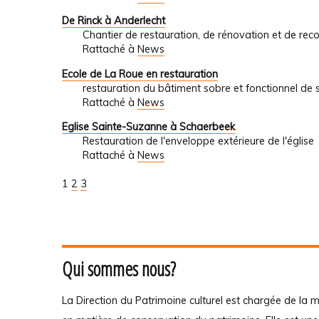
De Rinck à Anderlecht
Chantier de restauration, de rénovation et de reco
Rattaché à
News
Ecole de La Roue en restauration
restauration du bâtiment sobre et fonctionnel de s
Rattaché à
News
Eglise Sainte-Suzanne à Schaerbeek
Restauration de l'enveloppe extérieure de l'église
Rattaché à
News
1
2
3
Qui sommes nous?
La Direction du Patrimoine culturel est chargée de la m