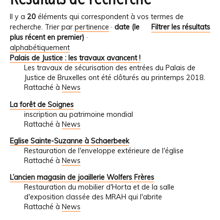
Il y a
20
éléments qui correspondent à vos termes de
recherche.
Trier par
pertinence
·
date (le
Filtrer les résultats
plus récent en premier)
·
alphabétiquement
Palais de Justice : les travaux avancent !
Les travaux de sécurisation des entrées du Palais de
Justice de Bruxelles ont été clôturés au printemps 2018.
Rattaché à
News
La forêt de Soignes
inscription au patrimoine mondial
Rattaché à
News
Eglise Sainte-Suzanne à Schaerbeek
Restauration de l'enveloppe extérieure de l'église
Rattaché à
News
L’ancien magasin de joaillerie Wolfers Frères
Restauration du mobilier d'Horta et de la salle
d'exposition classée des MRAH qui l'abrite
Rattaché à
News