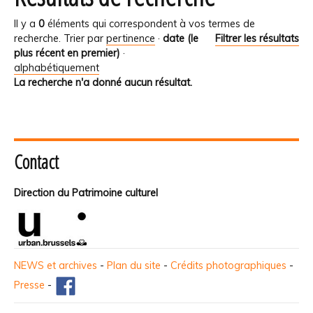
Il y a
0
éléments qui correspondent à vos termes de
recherche.
Trier par
pertinence
·
date (le
Filtrer les résultats
plus récent en premier)
·
alphabétiquement
La recherche n'a donné aucun résultat.
Contact
Direction du Patrimoine culturel
NEWS et archives
-
Plan du site
-
Crédits photographiques
-
Presse
-