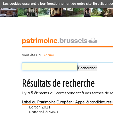
Les cookies assurent le bon fonctionnement de notre site. En utilisant ce
Vous êtes ici :
Accueil
Résultats de recherche
Il y a
5
éléments qui correspondent à vos termes de re
Label du Patrimoine Européen : Appel à candidatures 
Edition 2021
Rattaché à
News